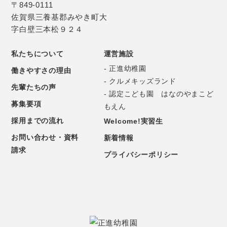
〒849-0111
佐賀県三養基郡みやき町大
字白壁三本松９２４
私たちについて
運営施設
- 正進幼稚園
働きやすさの理由
- クルメキッズランド
先輩たちの声
- 認定こども園 はなのやまこど
募集要項
もえん
採用までの流れ
Welcome!実習生
お問い合わせ・資料
新着情報
請求
プライバシーポリシー