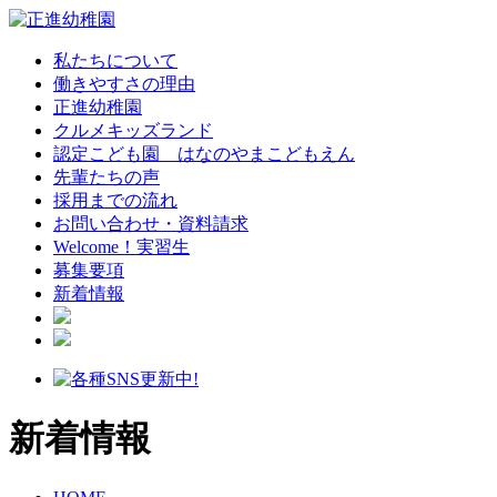
私たちについて
働きやすさの理由
正進幼稚園
クルメキッズランド
認定こども園 はなのやまこどもえん
先輩たちの声
採用までの流れ
お問い合わせ・資料請求
Welcome！実習生
募集要項
新着情報
新着情報