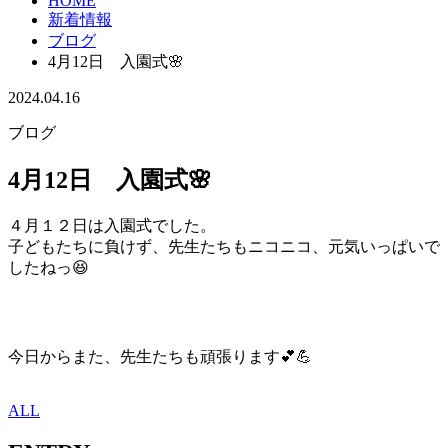
HOME
新着情報
ブログ
4月12日 入園式🌸
2024.04.16
ブログ
4月12日 入園式🌸
４月１２日は入園式でした。
子どもたちに負けず、先生たちもニコニコ、元気いっぱいで
したねっ😆
今日からまた、先生たちも頑張ります💕💪
ALL